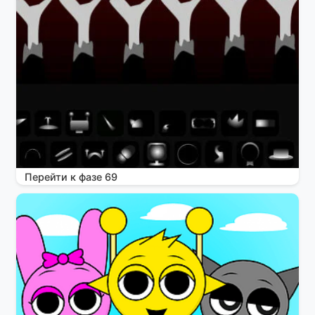
Перейти к фазе 69