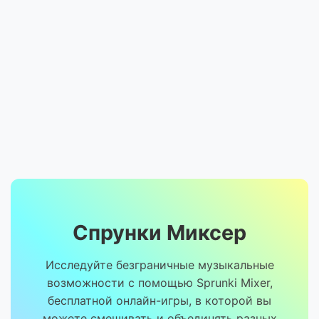
Спрунки Миксер
Исследуйте безграничные музыкальные
возможности с помощью Sprunki Mixer,
бесплатной онлайн-игры, в которой вы
можете смешивать и объединять разных