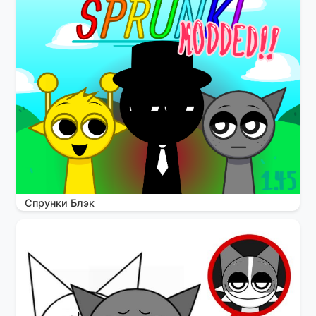
Спрунки Блэк