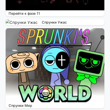
Перейти к фазе 11
Спрунки Ужас
Спрунки Мир