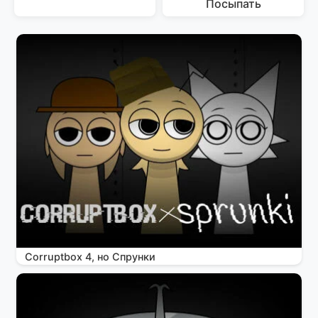
Посыпать
Corruptbox 4, но Спрунки