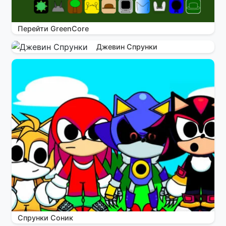
Перейти GreenCore
Джевин Спрунки
Спрунки Соник