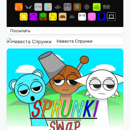
Посыпать
Невеста Спрунки