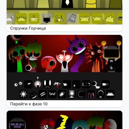
Спрунки Горчица
Перейти к фазе 10