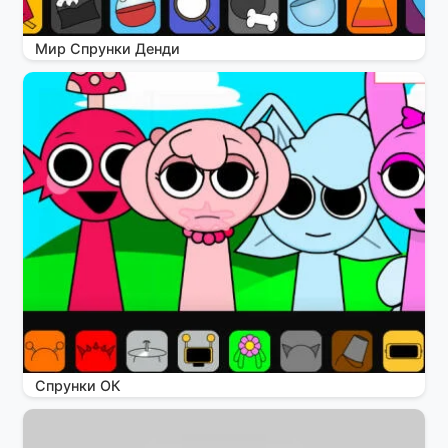
Мир Спрунки Денди
Спрунки ОК