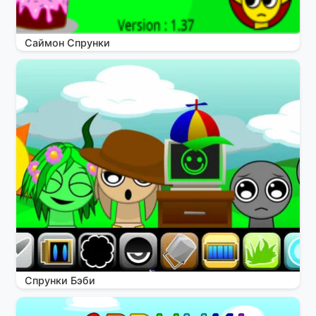
Саймон Спрунки
Спрунки Бэби