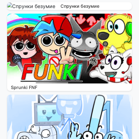
Спрунки безумие
Sprunki FNF