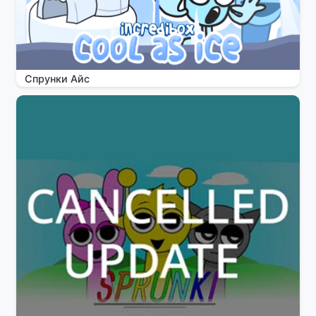
Спрунки Айс