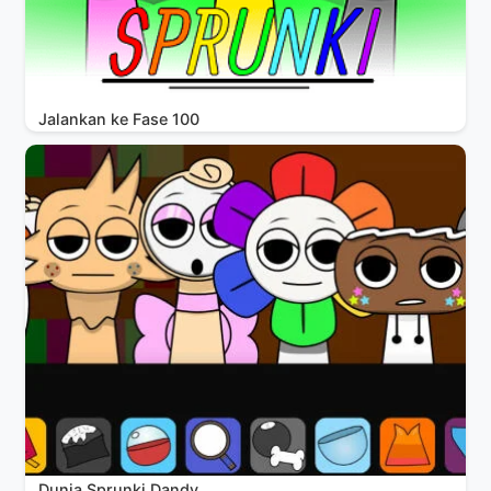
Jalankan ke Fase 100
Dunia Sprunki Dandy