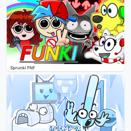
Sprunki FNF