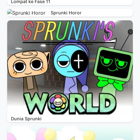
Lompat ke Fase 11
Sprunki Horor
Dunia Sprunki