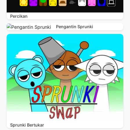
Percikan
Pengantin Sprunki
Sprunki Bertukar