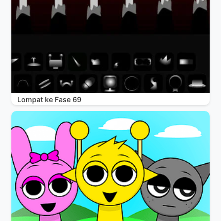
Lompat ke Fase 69