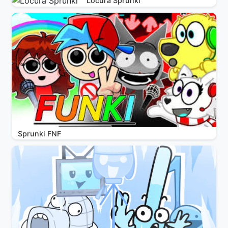
Locura Sprunki
Sprunki FNF