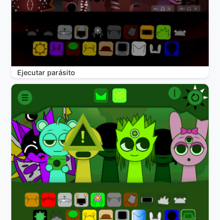
Ejecutar parásito