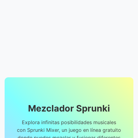
Mezclador Sprunki
Explora infinitas posibilidades musicales
con Sprunki Mixer, un juego en línea gratuito
donde puedes mezclar y fusionar diferentes