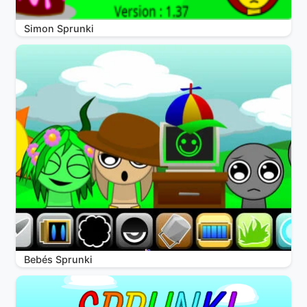
Simon Sprunki
Bebés Sprunki