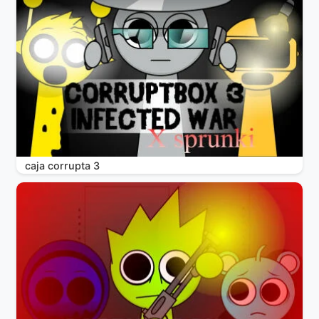
caja corrupta 3