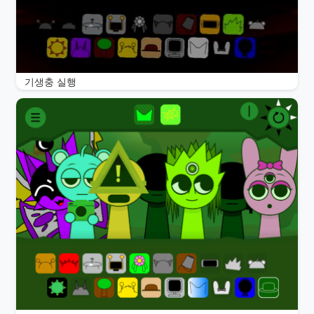
기생충 실행