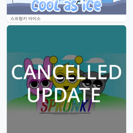
스프렁키 아이스