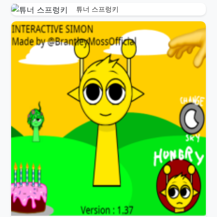
튜너 스프렁키