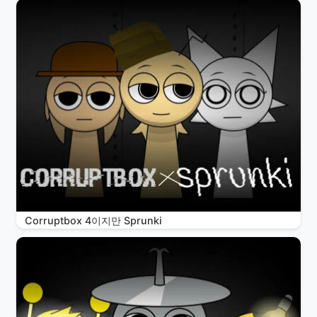
Corruptbox 4이지만 Sprunki