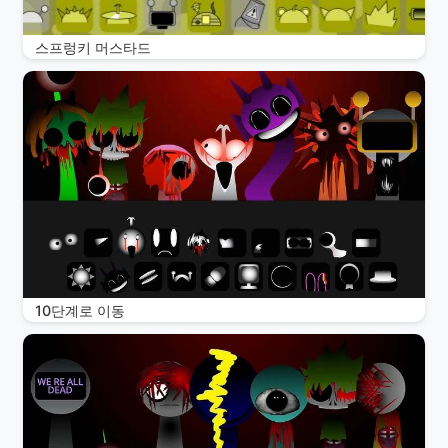
스프렁키 머스타드
10단계로 이동