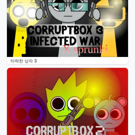
타락한 상자 3