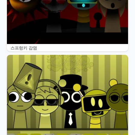
스프렁키 감염