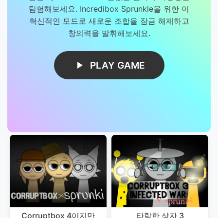
탐험해보세요. Incredibox Sprunkle을 위한 이
혁신적인 모드로 새로운 조합을 잠금 해제하고
창의력을 발휘해보세요.
PLAY GAME
Corruptbox 4이지만
타락한 상자 3