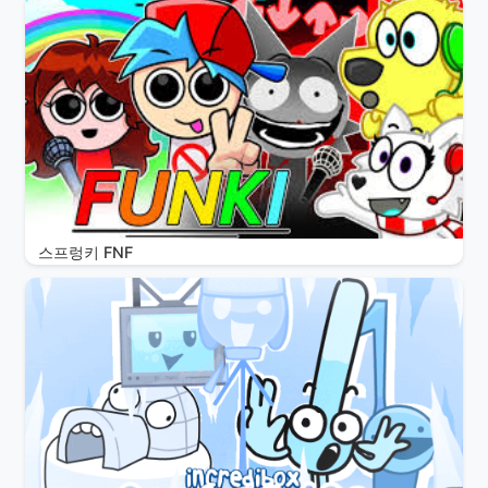
스프렁키 FNF