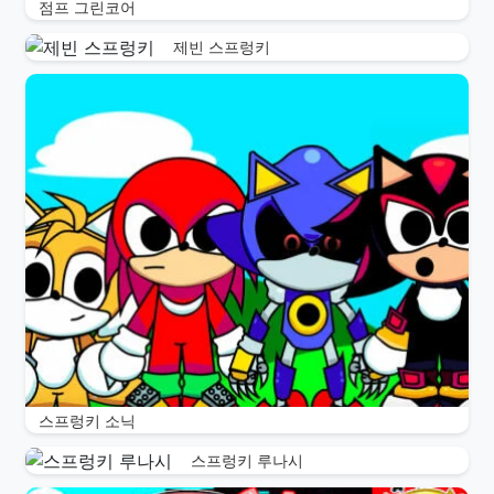
점프 그린코어
제빈 스프렁키
스프렁키 소닉
스프렁키 루나시