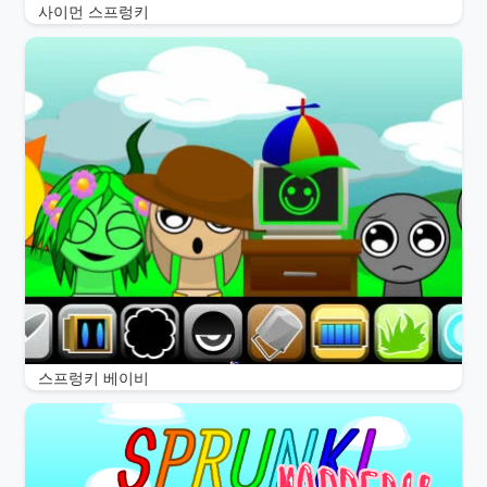
사이먼 스프렁키
스프렁키 베이비