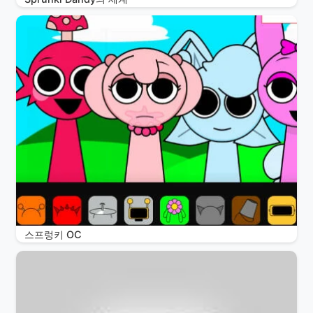
스프렁키 OC