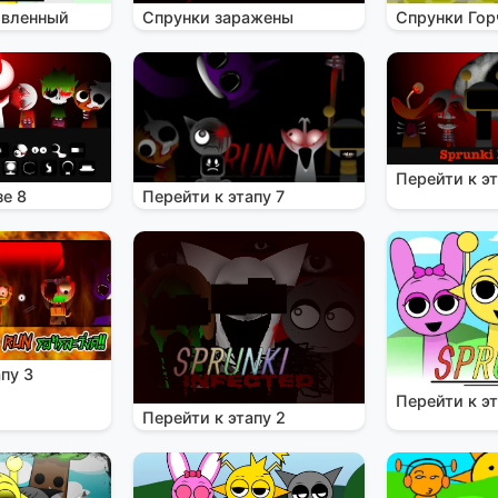
овленный
Спрунки заражены
Спрунки Гор
Перейти к эт
зе 8
Перейти к этапу 7
пу 3
Перейти к эт
Перейти к этапу 2