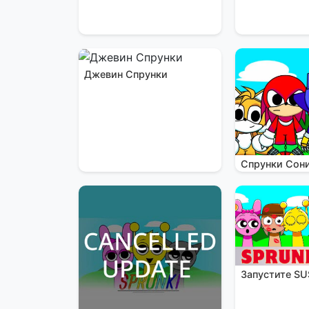
Джевин Спрунки
Спрунки Сон
Запустите SU