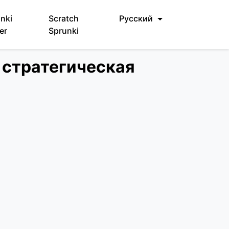
nki
Scratch
Русский
er
Sprunki
— стратегическая