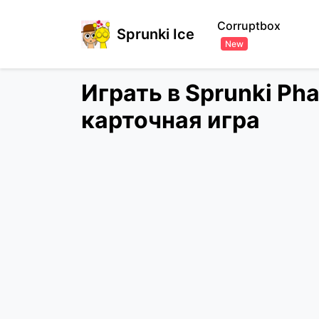
Corruptbox
Sprunki Ice
New
Играть в Sprunki Ph
карточная игра