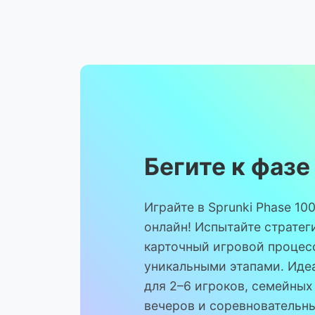
Бегите к фазе
Играйте в Sprunki Phase 10
онлайн! Испытайте стратег
карточный игровой процесс
уникальными этапами. Иде
для 2–6 игроков, семейных
вечеров и соревновательн