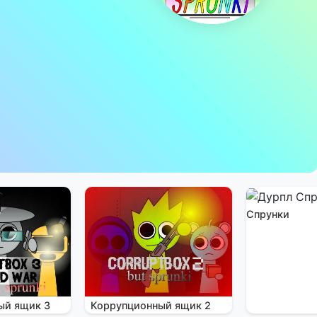
Спрунки
ый ящик 3
Коррупционный ящик 2