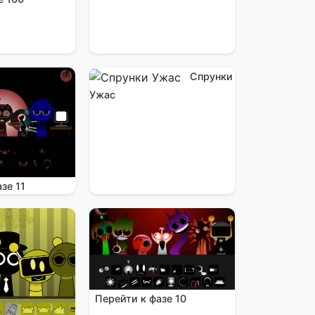
Спрунки
Ужас
зе 11
Перейти к фазе 10