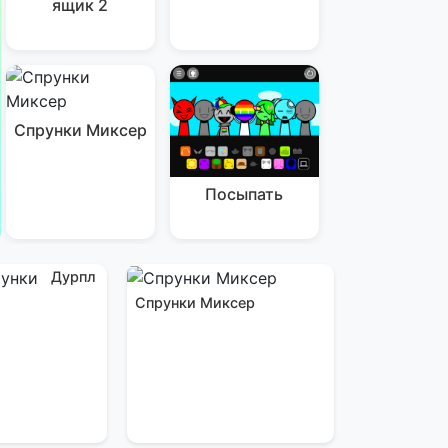
ящик 2
Спрунки Миксер
Посыпать
Дурпл
Спрунки Миксер