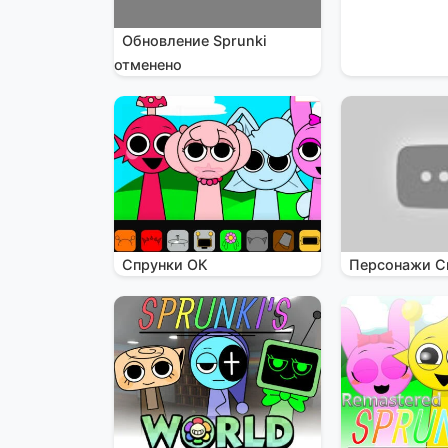
Обновление Sprunki
отменено
Спрунки ОК
Персонажи С