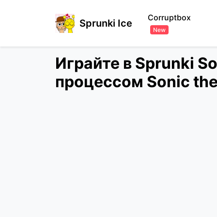
Corruptbox
Sprunki Ice
New
Играйте в Sprunki S
процессом Sonic th