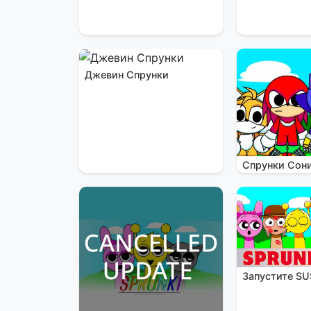
Джевин Спрунки
Спрунки Сон
Запустите SU