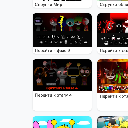
Спрунки Мир
Спрунки обн
Перейти к фазе 9
Перейти к фа
Перейти к этапу 4
Перейти к эта