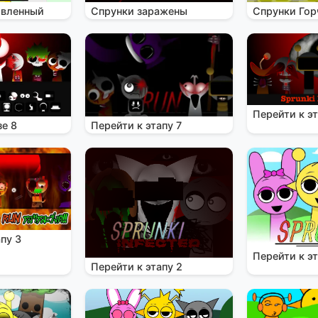
овленный
Спрунки заражены
Спрунки Гор
Перейти к эт
зе 8
Перейти к этапу 7
пу 3
Перейти к эт
Перейти к этапу 2