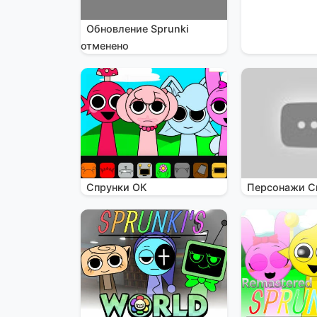
Обновление Sprunki
отменено
Спрунки ОК
Персонажи С