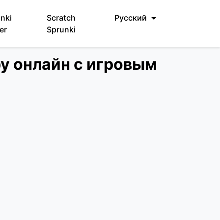
nki
Scratch
Русский
er
Sprunki
ру онлайн с игровым