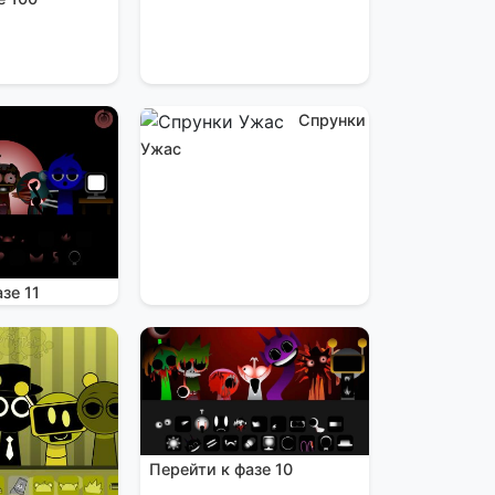
Спрунки
Ужас
зе 11
Перейти к фазе 10