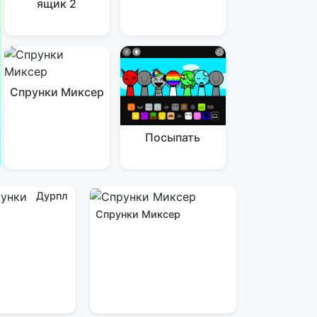
ящик 2
Спрунки Миксер
Посыпать
Дурпл
Спрунки Миксер