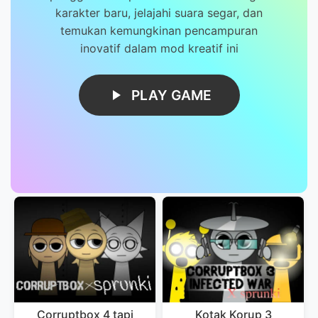
karakter baru, jelajahi suara segar, dan
temukan kemungkinan pencampuran
inovatif dalam mod kreatif ini
PLAY GAME
Corruptbox 4 tapi
Kotak Korup 3