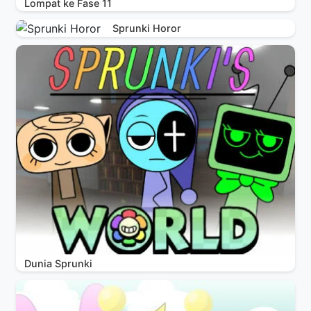
Lompat ke Fase 11
Sprunki Horor
Dunia Sprunki