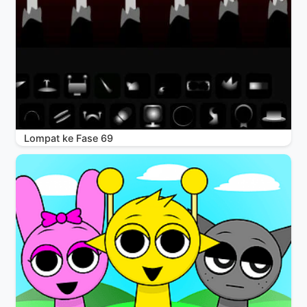
Lompat ke Fase 69