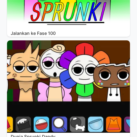
Jalankan ke Fase 100
Dunia Sprunki Dandy