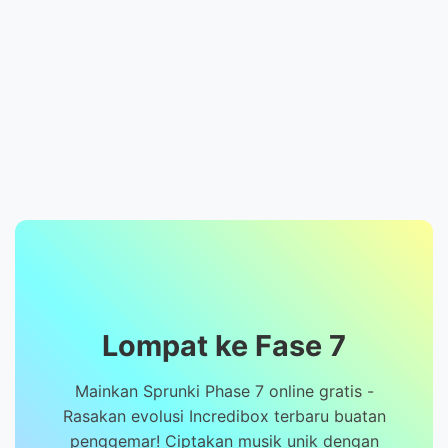
Lompat ke Fase 7
Mainkan Sprunki Phase 7 online gratis -
Rasakan evolusi Incredibox terbaru buatan
penggemar! Ciptakan musik unik dengan