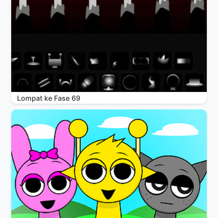
Lompat ke Fase 69