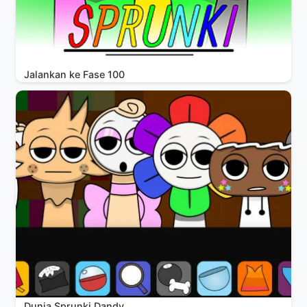
Jalankan ke Fase 100
Dunia Sprunki Dandy