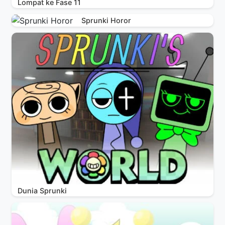
Lompat ke Fase 11
Sprunki Horor
Dunia Sprunki