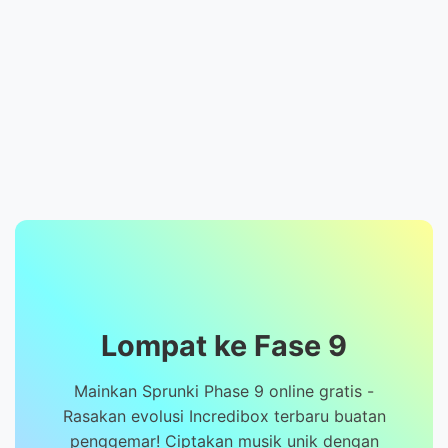
Lompat ke Fase 9
Mainkan Sprunki Phase 9 online gratis -
Rasakan evolusi Incredibox terbaru buatan
penggemar! Ciptakan musik unik dengan