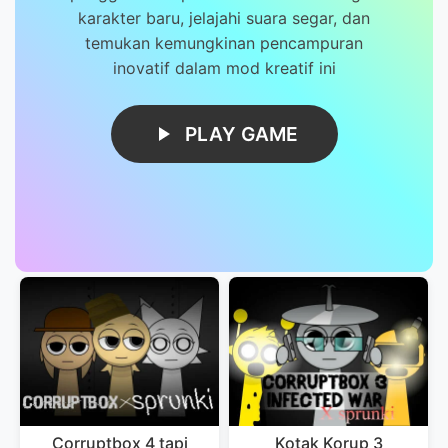
karakter baru, jelajahi suara segar, dan
temukan kemungkinan pencampuran
inovatif dalam mod kreatif ini
PLAY GAME
Corruptbox 4 tapi
Kotak Korup 3