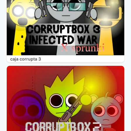
caja corrupta 3