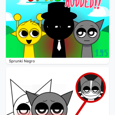
Sprunki Negro