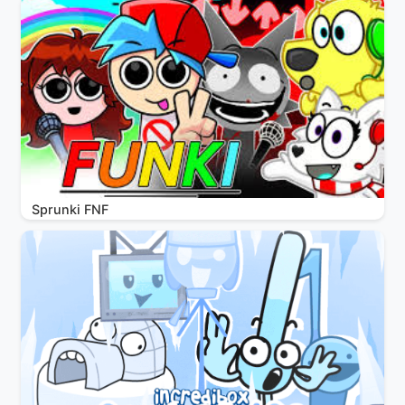
Sprunki FNF