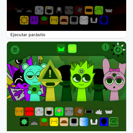
Ejecutar parásito