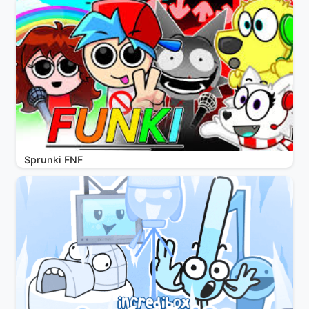
Sprunki FNF