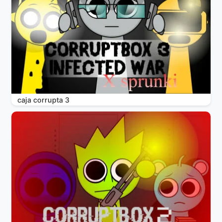
caja corrupta 3