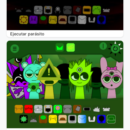
Ejecutar parásito