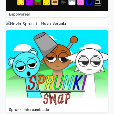
Espolvorear
Novia Sprunki
Sprunki intercambiado