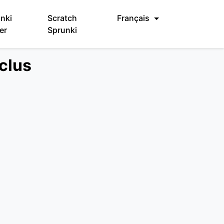
nki
Scratch
Français
er
Sprunki
clus