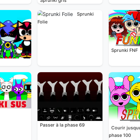
Sprunki gris
Sprunki
Folie
Sprunki FNF
Passer à la phase 69
Courir jusqu
phase 100