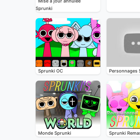
Mise à jour annulée
Sprunki
Sprunki OC
Personnages 
Monde Sprunki
Sprunki Remas