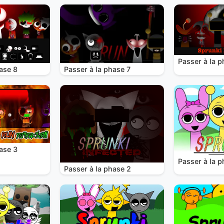
Passer à la p
ase 8
Passer à la phase 7
ase 3
Passer à la p
Passer à la phase 2