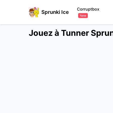
Corruptbox
Sprunki Ice
New
Jouez à Tunner Sprun