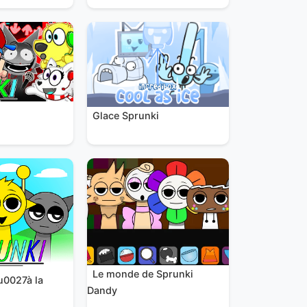
Glace Sprunki
Le monde de Sprunki
u0027à la
Dandy