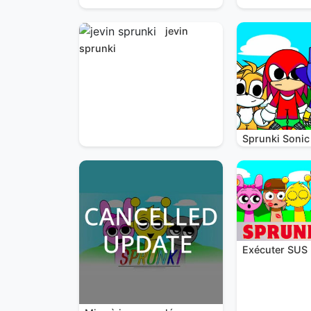
jevin
sprunki
Sprunki Sonic
Exécuter SUS