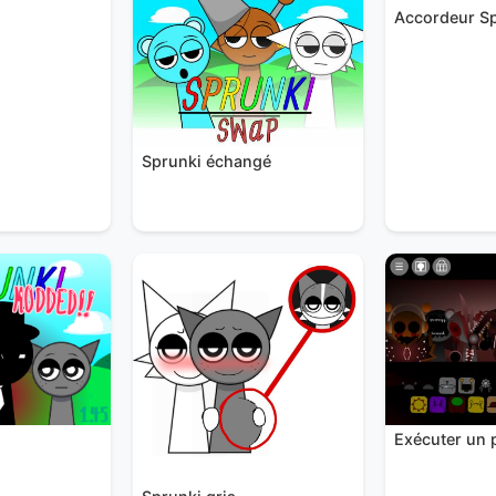
Accordeur S
Sprunki échangé
Exécuter un 