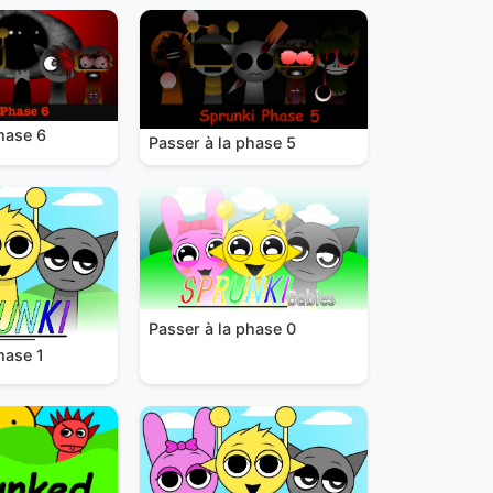
hase 6
Passer à la phase 5
Passer à la phase 0
hase 1