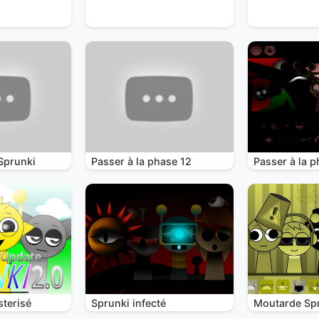
Sprunki
Passer à la phase 12
Passer à la p
terisé
Sprunki infecté
Moutarde Sp