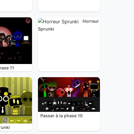
Horreur
Sprunki
hase 11
Passer à la phase 10
runki