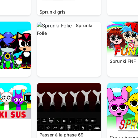
Sprunki gris
Sprunki
Folie
Sprunki FNF
Passer à la phase 69
Courir jusqu