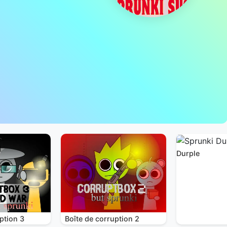
Durple
ption 3
Boîte de corruption 2