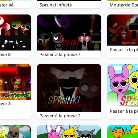
terisé
Sprunki infecté
Moutarde Sp
Passer à la p
ase 8
Passer à la phase 7
ase 3
Passer à la p
Passer à la phase 2