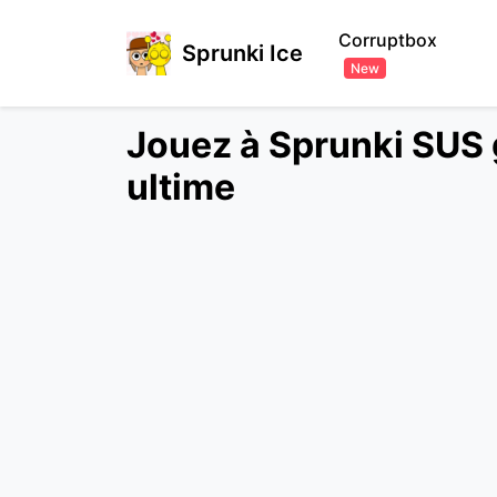
Corruptbox
Sprunki Ice
New
Jouez à Sprunki SUS 
ultime