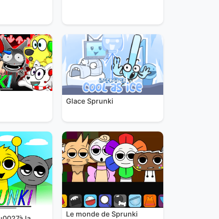
Glace Sprunki
Le monde de Sprunki
u0027à la