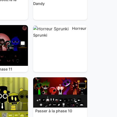
Dandy
Horreur
Sprunki
hase 11
Passer à la phase 10