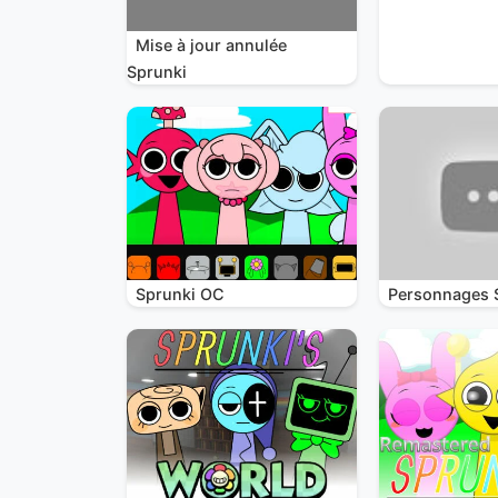
Mise à jour annulée
Sprunki
Sprunki OC
Personnages 