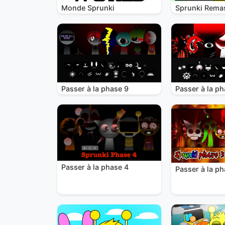
Monde Sprunki
Sprunki Remas
Passer à la phase 9
Passer à la ph
Passer à la phase 4
Passer à la ph