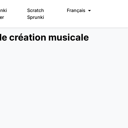
nki
Scratch
Français
er
Sprunki
de création musicale