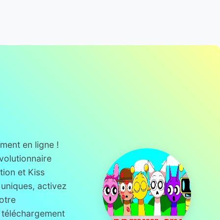
ment en ligne !
volutionnaire
ion et Kiss
uniques, activez
otre
 téléchargement