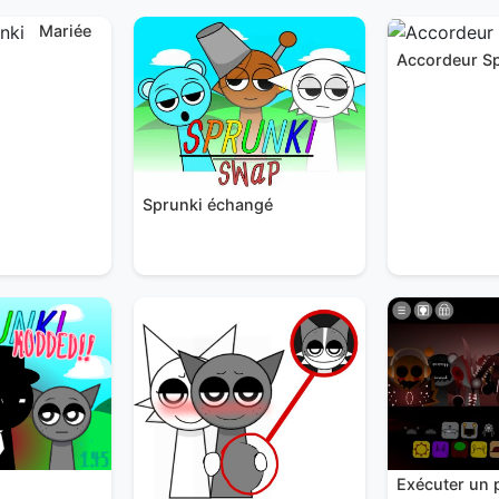
Mariée
Accordeur S
Sprunki échangé
Exécuter un 