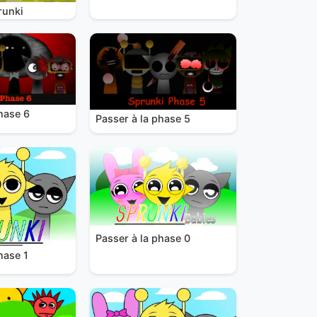
runki
hase 6
Passer à la phase 5
Passer à la phase 0
hase 1