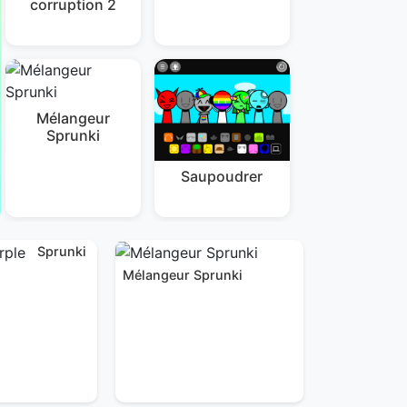
corruption 2
Mélangeur
Sprunki
Saupoudrer
Sprunki
Mélangeur Sprunki