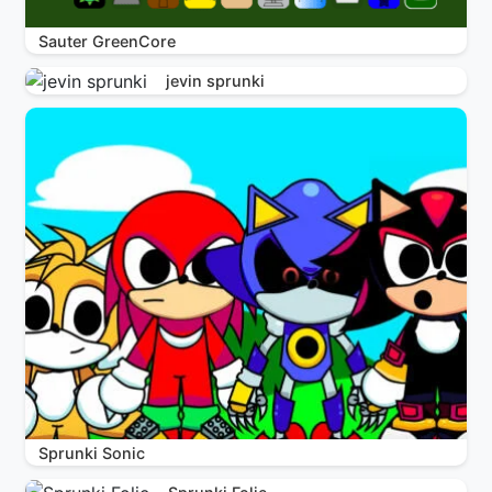
Sauter GreenCore
jevin sprunki
Sprunki Sonic