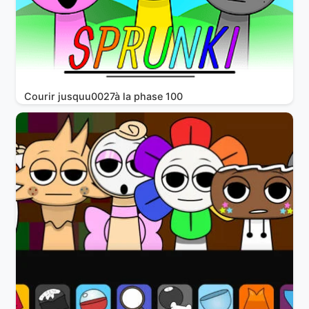
Courir jusquu0027à la phase 100