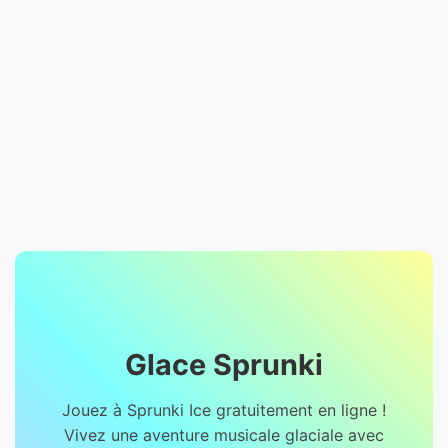
Glace Sprunki
Jouez à Sprunki Ice gratuitement en ligne !
Vivez une aventure musicale glaciale avec