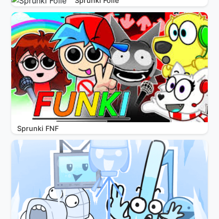
Sprunki Folie
Sprunki FNF