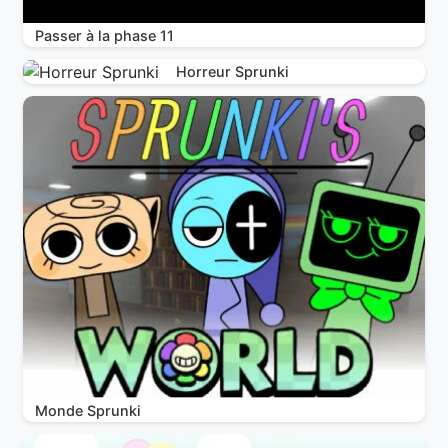
Passer à la phase 11
Horreur Sprunki
Monde Sprunki