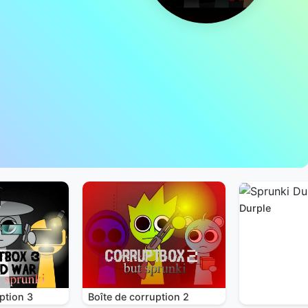
Durple
ption 3
Boîte de corruption 2