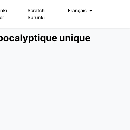
nki
Scratch
Français
er
Sprunki
apocalyptique unique