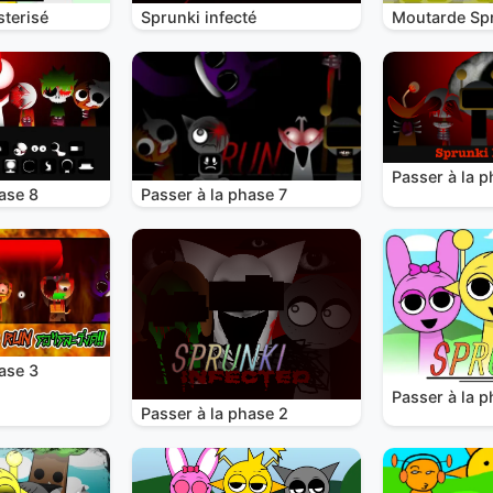
terisé
Sprunki infecté
Moutarde Sp
Passer à la p
ase 8
Passer à la phase 7
ase 3
Passer à la p
Passer à la phase 2