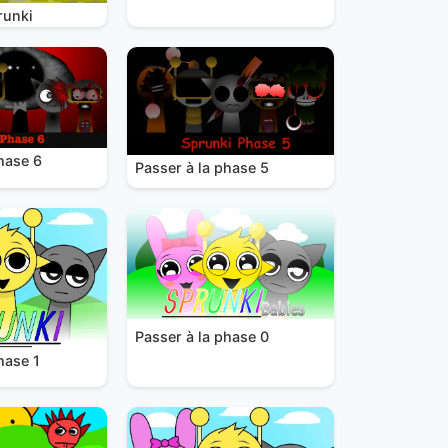
runki
hase 6
Passer à la phase 5
Passer à la phase 0
hase 1