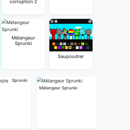
corruption 2
Mélangeur
Sprunki
Saupoudrer
Sprunki
Mélangeur Sprunki