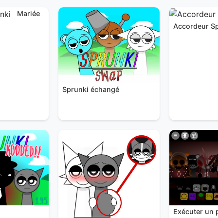
Mariée
Accordeur S
Sprunki échangé
Exécuter un 