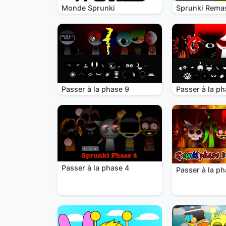
Monde Sprunki
Sprunki Remas
Passer à la phase 9
Passer à la ph
Passer à la phase 4
Passer à la ph