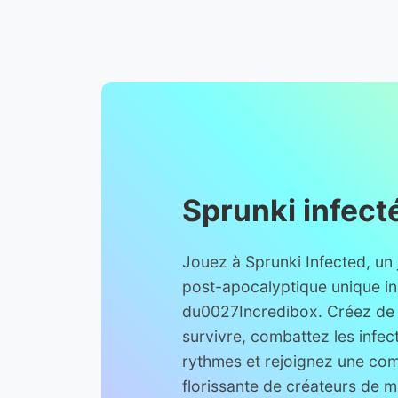
Sprunki infect
Jouez à Sprunki Infected, un
post-apocalyptique unique in
du0027Incredibox. Créez de 
survivre, combattez les infec
rythmes et rejoignez une c
florissante de créateurs de 