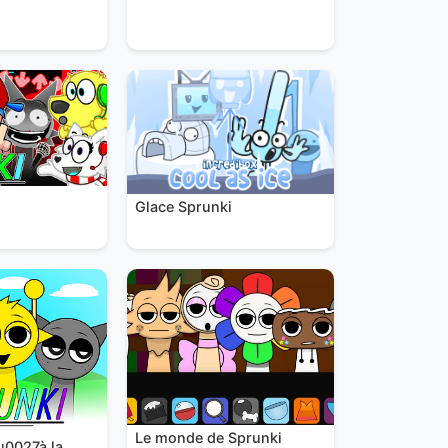
Glace Sprunki
Le monde de Sprunki
u0027à la