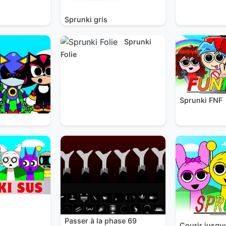
Sprunki gris
Sprunki
Folie
Sprunki FNF
Passer à la phase 69
Courir jusqu