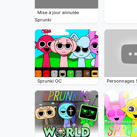
Mise à jour annulée
Sprunki
Sprunki OC
Personnages 