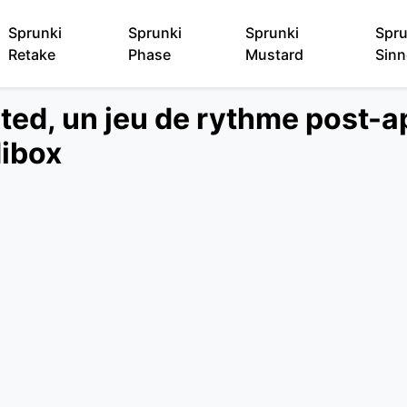
Sprunki
Sprunki
Sprunki
Spru
Retake
Phase
Mustard
Sinn
cted, un jeu de rythme post-
dibox