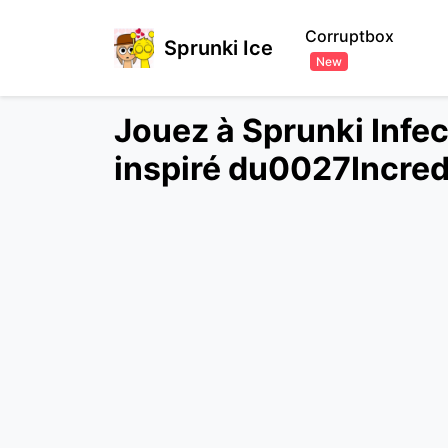
Corruptbox
Sprunki Ice
New
Jouez à Sprunki Infe
inspiré du0027Incre