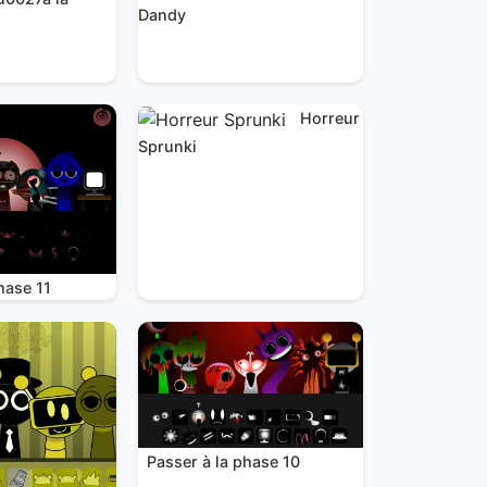
Dandy
Horreur
Sprunki
hase 11
Passer à la phase 10