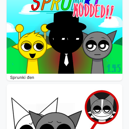
Sprunki đen