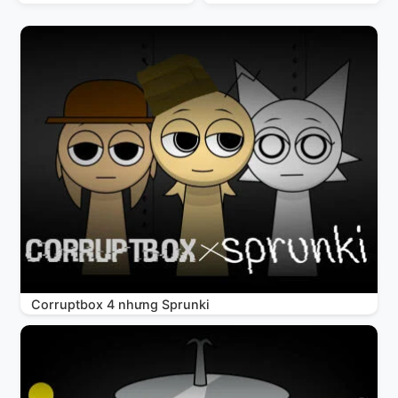
Corruptbox 4 nhưng Sprunki