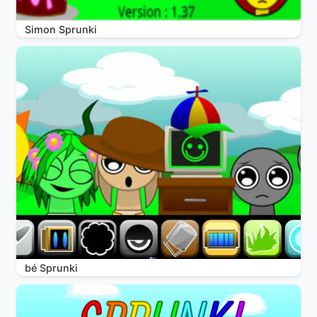
Simon Sprunki
bé Sprunki