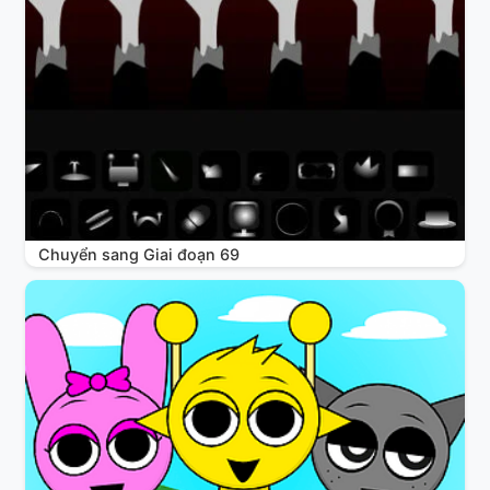
Chuyển sang Giai đoạn 69