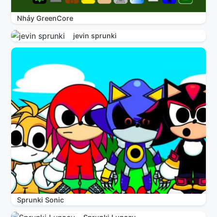
Nhảy GreenCore
jevin sprunki
Sprunki Sonic