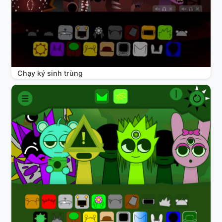
Chạy ký sinh trùng