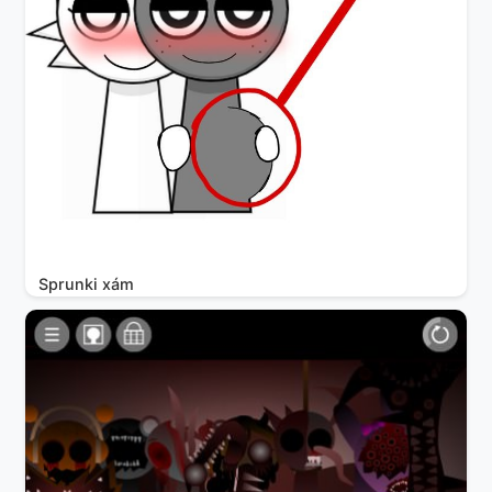
Sprunki xám