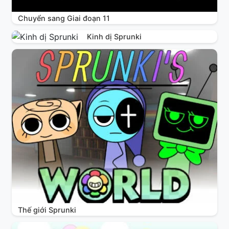
Chuyển sang Giai đoạn 11
Kinh dị Sprunki
Thế giới Sprunki