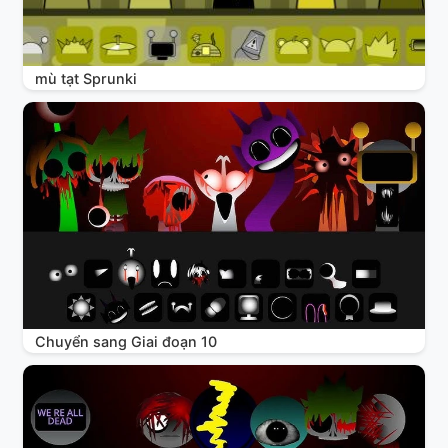
mù tạt Sprunki
Chuyển sang Giai đoạn 10