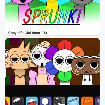
Chạy đến Giai đoạn 100