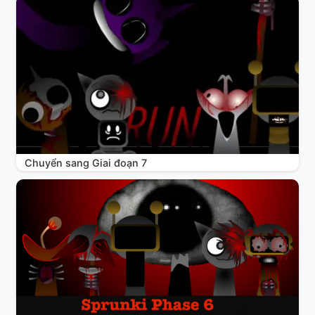
Chuyển sang Giai đoạn 7