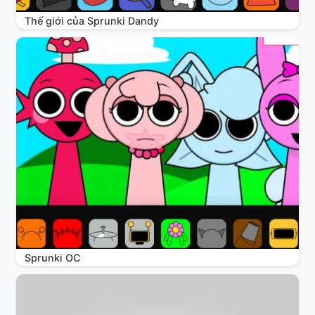
Thế giới của Sprunki Dandy
Sprunki OC