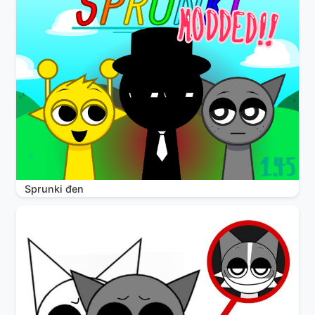
Sprunki đen