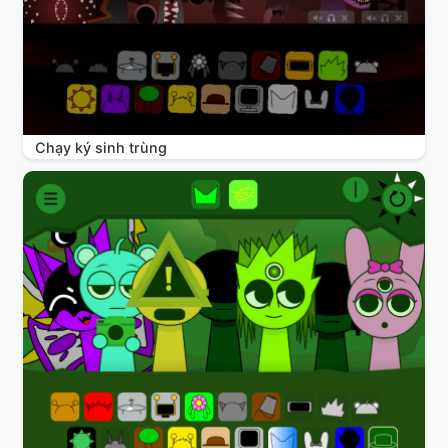
Chạy ký sinh trùng