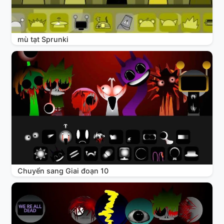
mù tạt Sprunki
Chuyển sang Giai đoạn 10