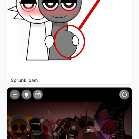
Sprunki xám