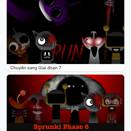
Chuyển sang Giai đoạn 7