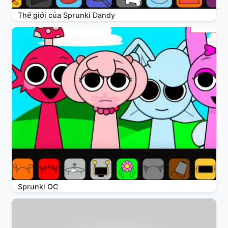
Thế giới của Sprunki Dandy
Sprunki OC