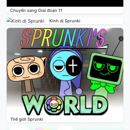
Chuyển sang Giai đoạn 11
Kinh dị Sprunki
Thế giới Sprunki