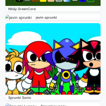
Nhảy GreenCore
jevin sprunki
Sprunki Sonic