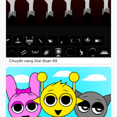
Chuyển sang Giai đoạn 69