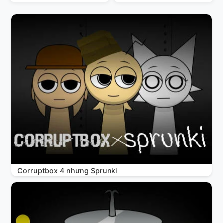
Corruptbox 4 nhưng Sprunki