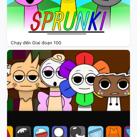
Chạy đến Giai đoạn 100