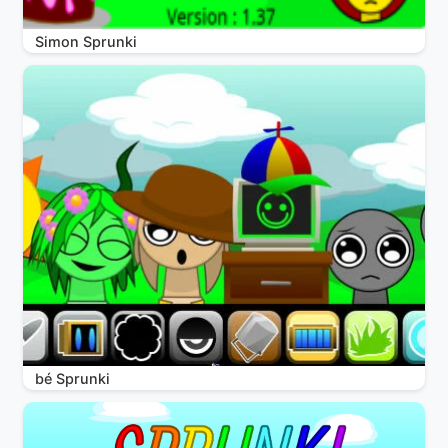
Simon Sprunki
bé Sprunki