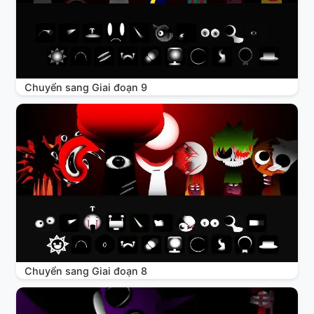
Chuyển sang Giai đoạn 9
Chuyển sang Giai đoạn 8