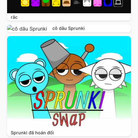
rắc
cô dâu Sprunki
Sprunki đã hoán đổi