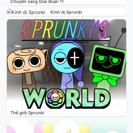
Chuyển sang Giai đoạn 11
Kinh dị Sprunki
Thế giới Sprunki