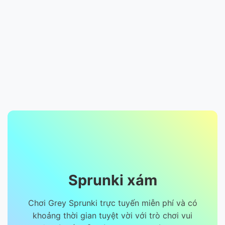
Sprunki xám
Chơi Grey Sprunki trực tuyến miễn phí và có
khoảng thời gian tuyệt vời với trò chơi vui