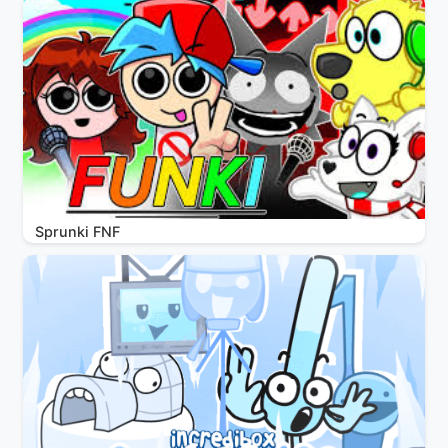
Sprunki FNF