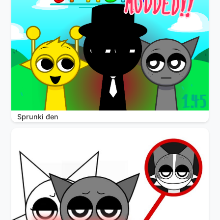
Sprunki đen