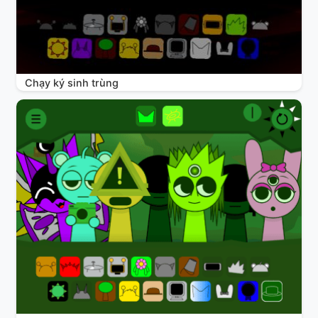
Chạy ký sinh trùng