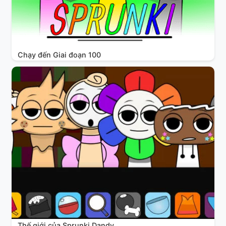
Chạy đến Giai đoạn 100
Thế giới của Sprunki Dandy