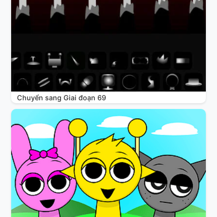
Chuyển sang Giai đoạn 69