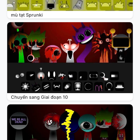
mù tạt Sprunki
Chuyển sang Giai đoạn 10