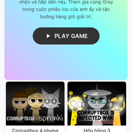
nhộn và hấp dẫn này. Tham gia cùng Gray
trong cuộc phiêu lưu của anh ấy và tận
hưởng hàng giờ giải trí.
PLAY GAME
Corruptbox 4 nhưng
Hộp hỏng 3