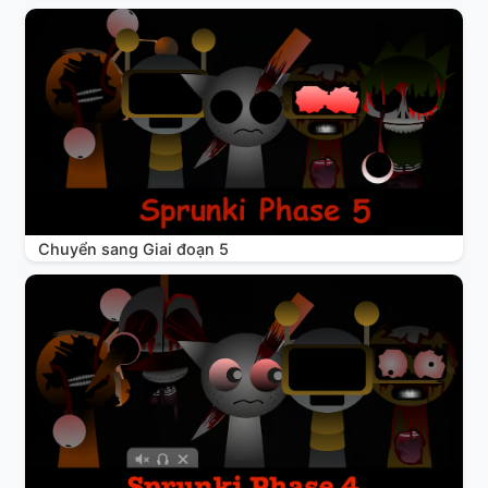
Chuyển sang Giai đoạn 5