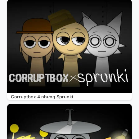
Corruptbox 4 nhưng Sprunki