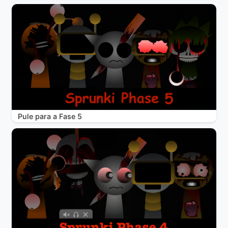
Pule para a Fase 5