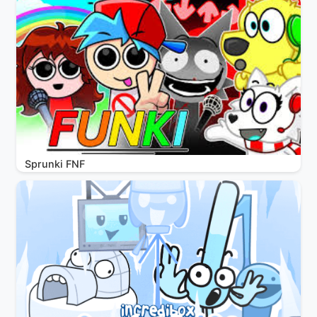
Sprunki FNF