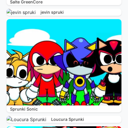
Salte GreenCore
jevin spruki
Sprunki Sonic
Loucura Sprunki