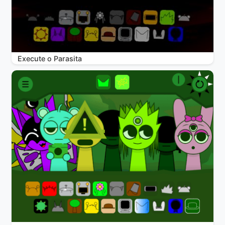
Execute o Parasita