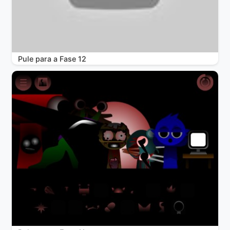
Pule para a Fase 12