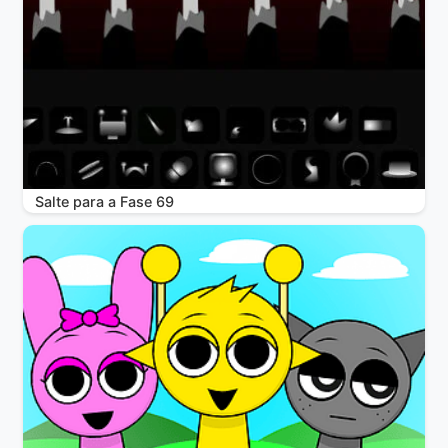
Salte para a Fase 69