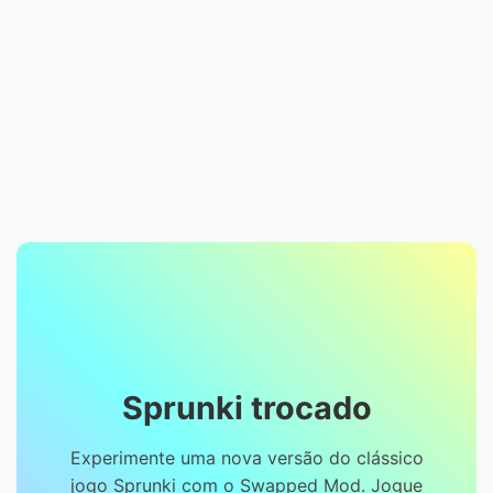
Sprunki trocado
Experimente uma nova versão do clássico
jogo Sprunki com o Swapped Mod. Jogue