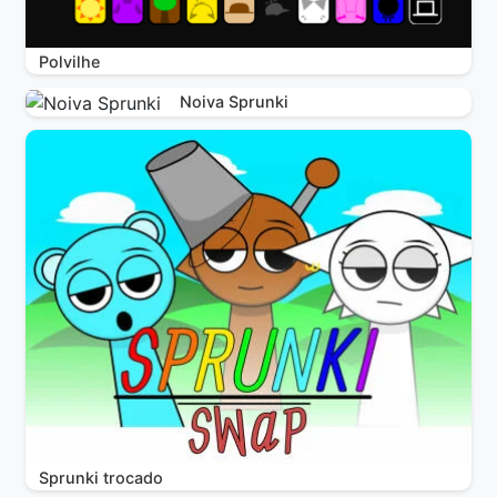
Polvilhe
Noiva Sprunki
Sprunki trocado