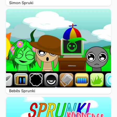
Simon Spruki
Bebês Sprunki