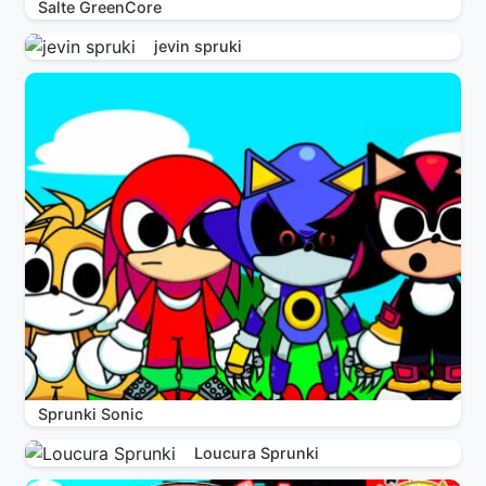
Salte GreenCore
jevin spruki
Sprunki Sonic
Loucura Sprunki