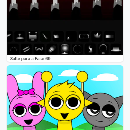
Salte para a Fase 69