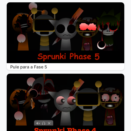
Pule para a Fase 5