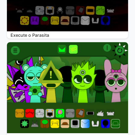
Execute o Parasita