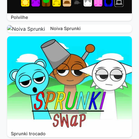
Polvilhe
Noiva Sprunki
Sprunki trocado