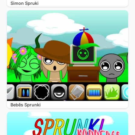
Simon Spruki
Bebês Sprunki