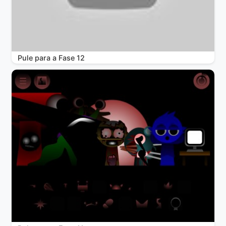
Pule para a Fase 12