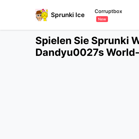
Corruptbox
Sprunki Ice
New
Spielen Sie Sprunki W
Dandyu0027s World-