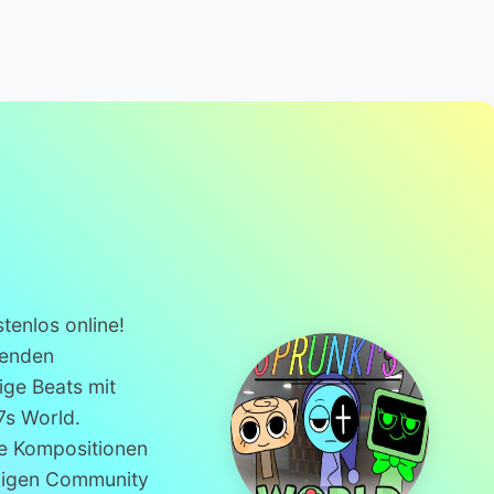
tenlos online!
genden
ige Beats mit
s World.
ie Kompositionen
ndigen Community