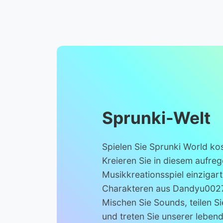
Sprunki-Welt
Spielen Sie Sprunki World kos
Kreieren Sie in diesem aufre
Musikkreationsspiel einzigart
Charakteren aus Dandyu0027
Mischen Sie Sounds, teilen S
und treten Sie unserer lebe