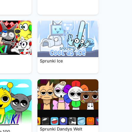
Sprunki Ice
Sprunki Dandys Welt
e 100