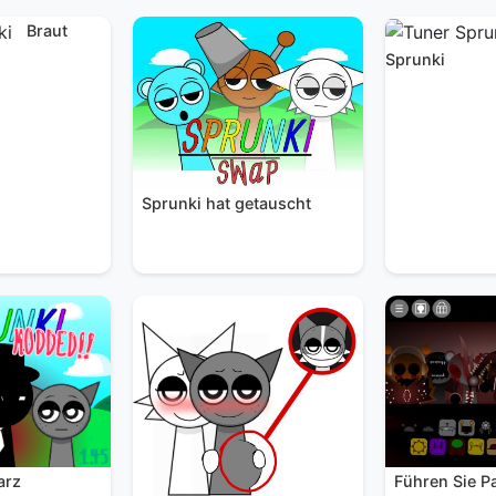
Braut
Sprunki
Sprunki hat getauscht
arz
Führen Sie Pa