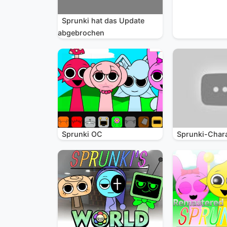
Sprunki hat das Update
abgebrochen
Sprunki OC
Sprunki-Char