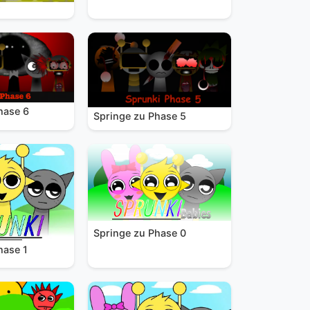
hase 6
Springe zu Phase 5
Springe zu Phase 0
hase 1