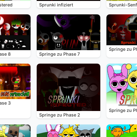
stered
Sprunki infiziert
Sprunki-Senf
Springe zu P
ase 8
Springe zu Phase 7
ase 3
Springe zu P
Springe zu Phase 2