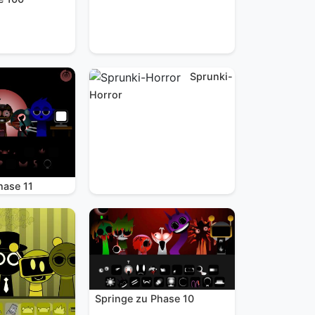
Sprunki-
Horror
hase 11
Springe zu Phase 10