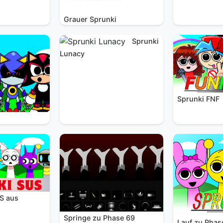
Grauer Sprunki
Sprunki
Lunacy
Sprunki FNF
S aus
Springe zu Phase 69
Lauf zu Phas