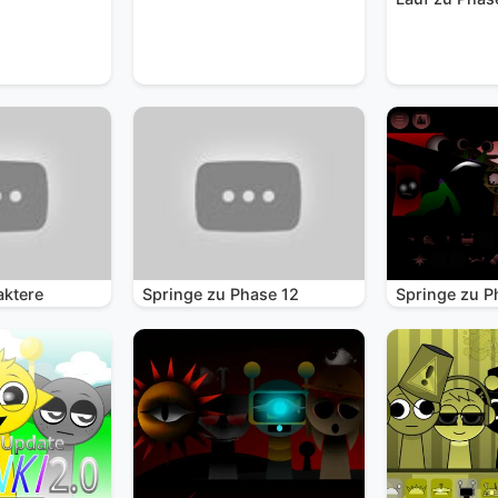
aktere
Springe zu Phase 12
Springe zu P